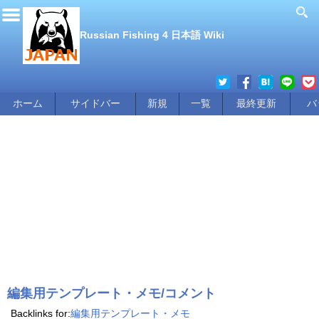
Russian Fishing 4 日本語 Wiki
ホーム
サイドバー
新規
一覧
最終更新
バ
編集用テンプレート・メモ/コメント
Backlinks for:
編集用テンプレート・メモ