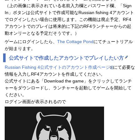
（上の画像に表示されている名前入力欄とパスワード欄、「Sign
In」ボタンは公式サイトで作成可能なRussian fishing 4アカウント
でログインしたい場合に使用します。この機能は廃止予定、RF4
アカウントでのプレイは将来的に下記のRF4ランチャーからの起
動オンリーとなる予定だそうです。）
ゲームにログインしたら、
The Cottage Pond
にてチュートリアル
が始まります。
公式サイトで作成したアカウントでプレイしたい方
Russian Fishing 4公式サイトのアカウント作成ページ
にて必要な
情報を入力しRF4アカウントを作成してください。
公式サイトにある「Download the game」をクリックしてランチ
ャーをダウンロードし、ランチャーを起動してゲームを開始して
ください。
ログイン画面が表示されるので