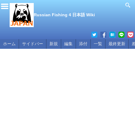
Russian Fishing 4 日本語 Wiki
ホーム
サイドバー
新規
編集
添付
一覧
最終更新