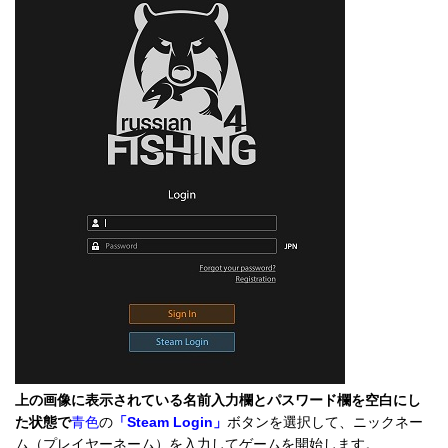
上の画像に表示されている名前入力欄とパスワード欄を空白にし
た状態で
青色
の
「Steam Login」
ボタンを選択して、ニックネー
ム（プレイヤーネーム）を入力してゲームを開始します。