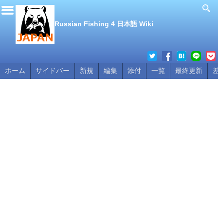
Russian Fishing 4 日本語 Wiki
ホーム
サイドバー
新規
編集
添付
一覧
最終更新