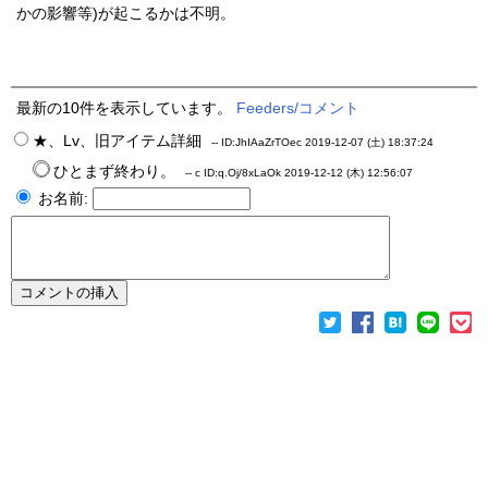
かの影響等)が起こるかは不明。
最新の10件を表示しています。
Feeders/コメント
★、Lv、旧アイテム詳細
--
ID:JhIAaZrTOec
2019-12-07 (土) 18:37:24
ひとまず終わり。
-- c
ID:q.Oj/8xLaOk
2019-12-12 (木) 12:56:07
お名前: