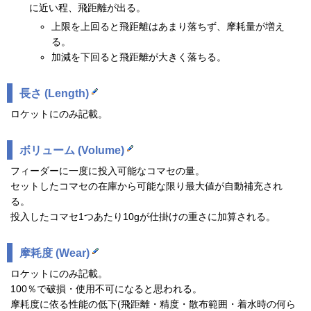
に近い程、飛距離が出る。
上限を上回ると飛距離はあまり落ちず、摩耗量が増え
る。
加減を下回ると飛距離が大きく落ちる。
長さ (Length)
ロケットにのみ記載。
ボリューム (Volume)
フィーダーに一度に投入可能なコマセの量。
セットしたコマセの在庫から可能な限り最大値が自動補充され
る。
投入したコマセ1つあたり10gが仕掛けの重さに加算される。
摩耗度 (Wear)
ロケットにのみ記載。
100％で破損・使用不可になると思われる。
摩耗度に依る性能の低下(飛距離・精度・散布範囲・着水時の何ら