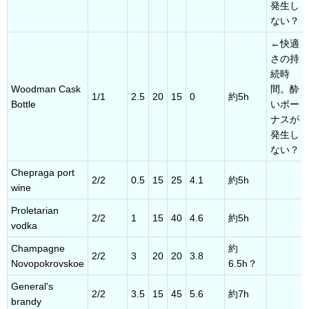
発生し
ない？
←快適
さの持
続時
Woodman Cask
間。酔
1/1
2.5
20
15
0
約5h
Bottle
いボー
ナスが
発生し
ない？
Chepraga port
2/2
0.5
15
25
4.1
約5h
wine
Proletarian
2/2
1
15
40
4.6
約5h
vodka
Champagne
約
2/2
3
20
20
3.8
Novopokrovskoe
6.5h？
General's
2/2
3.5
15
45
5.6
約7h
brandy