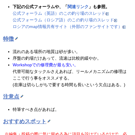
下記の公式フォーラムや、「
関連リンク
」も参照。
公式フォーラム（英語）のこの釣り場のスレッド
公式フォーラム（ロシア語）のこの釣り場のスレッド
ロシアのmap情報共有サイト（外部のファンサイトです）
特徴
流れのある場所の地質は砂が多い。
序盤の釣場だけあって、流速は比較的緩やか。
Workshopでの修理費が最も安い。
代替可能なタックルさえあれば、リールメカニズムの修理は
ここで行う事をオススメする。
(在庫は切らしがちで要する時間も長いという欠点はある。)
注意点
特筆すべき点があれば。
おすすめスポット
※編集・投稿の際に気に留める為に項目を設けているだけで、必