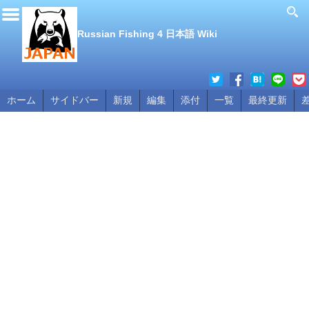
Russian Fishing 4 日本語 Wiki
ホーム
サイドバー
新規
編集
添付
一覧
最終更新