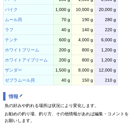
パイク
1,000 g
10,000 g
20,000 g
ムール貝
70 g
190 g
280 g
ラフ
40 g
140 g
220 g
テンチ
600 g
4,000 g
6,000 g
ホワイトブリーム
200 g
800 g
1,200 g
ホワイトアイブリーム
200 g
800 g
1,200 g
ザンダー
1,500 g
8,000 g
12,000 g
ゼブラムール貝
40 g
150 g
210 g
情報
魚の好みや釣れる場所は状況により変化します。
お勧めの釣り場、釣り方、その他情報があれば編集・コメントを
お願いします。