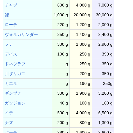
チャブ
600 g
4,000 g
7,000 g
鯉
1,000 g
20,000 g
30,000 g
ローチ
220 g
1,200 g
2,000 g
ヴォルガザンダー
350 g
1,400 g
2,400 g
フナ
300 g
1,800 g
2,900 g
デイス
100 g
250 g
390 g
ドネツラフ
g
250 g
350 g
川ザリガニ
g
200 g
350 g
カエル
g
190 g
250g
ギンブナ
300 g
1,900 g
3,200 g
ガッジョン
40 g
100 g
160 g
イデ
500 g
4,000 g
6,500 g
ナズ
200 g
800 g
1,300 g
パーチ
280 g
1,600 g
2,600 g