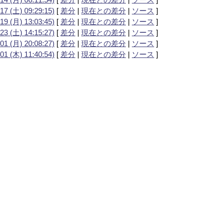
17 (土) 09:29:15)
[
差分
|
現在との差分
|
ソース
]
19 (月) 13:03:45)
[
差分
|
現在との差分
|
ソース
]
23 (土) 14:15:27)
[
差分
|
現在との差分
|
ソース
]
01 (月) 20:08:27)
[
差分
|
現在との差分
|
ソース
]
01 (木) 11:40:54)
[
差分
|
現在との差分
|
ソース
]