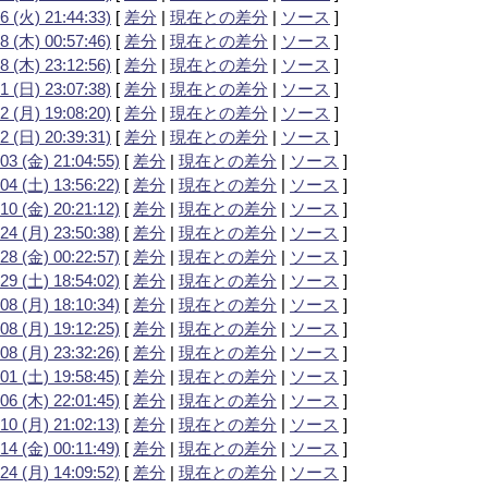
6 (火) 21:44:33)
[
差分
|
現在との差分
|
ソース
]
8 (木) 00:57:46)
[
差分
|
現在との差分
|
ソース
]
8 (木) 23:12:56)
[
差分
|
現在との差分
|
ソース
]
1 (日) 23:07:38)
[
差分
|
現在との差分
|
ソース
]
2 (月) 19:08:20)
[
差分
|
現在との差分
|
ソース
]
2 (日) 20:39:31)
[
差分
|
現在との差分
|
ソース
]
03 (金) 21:04:55)
[
差分
|
現在との差分
|
ソース
]
04 (土) 13:56:22)
[
差分
|
現在との差分
|
ソース
]
10 (金) 20:21:12)
[
差分
|
現在との差分
|
ソース
]
24 (月) 23:50:38)
[
差分
|
現在との差分
|
ソース
]
28 (金) 00:22:57)
[
差分
|
現在との差分
|
ソース
]
29 (土) 18:54:02)
[
差分
|
現在との差分
|
ソース
]
08 (月) 18:10:34)
[
差分
|
現在との差分
|
ソース
]
08 (月) 19:12:25)
[
差分
|
現在との差分
|
ソース
]
08 (月) 23:32:26)
[
差分
|
現在との差分
|
ソース
]
01 (土) 19:58:45)
[
差分
|
現在との差分
|
ソース
]
06 (木) 22:01:45)
[
差分
|
現在との差分
|
ソース
]
10 (月) 21:02:13)
[
差分
|
現在との差分
|
ソース
]
14 (金) 00:11:49)
[
差分
|
現在との差分
|
ソース
]
24 (月) 14:09:52)
[
差分
|
現在との差分
|
ソース
]