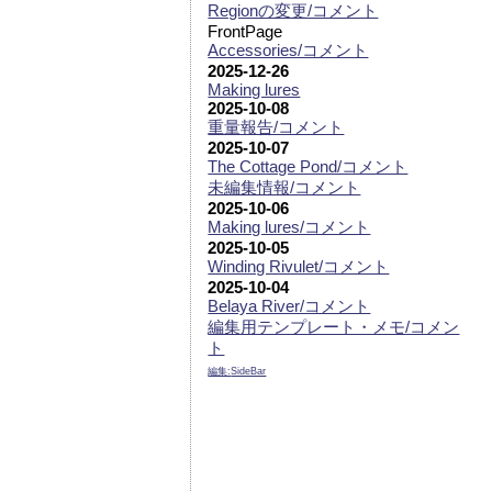
Regionの変更/コメント
FrontPage
Accessories/コメント
2025-12-26
Making lures
2025-10-08
重量報告/コメント
2025-10-07
The Cottage Pond/コメント
未編集情報/コメント
2025-10-06
Making lures/コメント
2025-10-05
Winding Rivulet/コメント
2025-10-04
Belaya River/コメント
編集用テンプレート・メモ/コメン
ト
編集:
SideBar