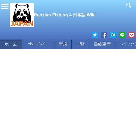
Russian Fishing 4 日本語 Wiki
ホーム
サイドバー
新規
一覧
最終更新
バック