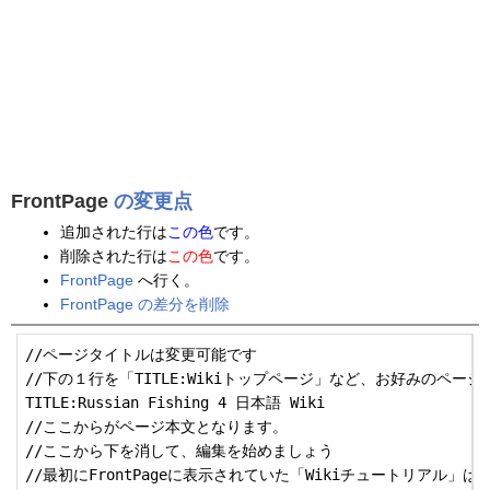
FrontPage
の変更点
追加された行は
この色
です。
削除された行は
この色
です。
FrontPage
へ行く。
FrontPage の差分を削除
//ページタイトルは変更可能です

//下の１行を「TITLE:Wikiトップページ」など、お好みのペー
TITLE:Russian Fishing 4 日本語 Wiki

//ここからがページ本文となります。

//ここから下を消して、編集を始めましょう

//最初にFrontPageに表示されていた「Wikiチュートリアル」