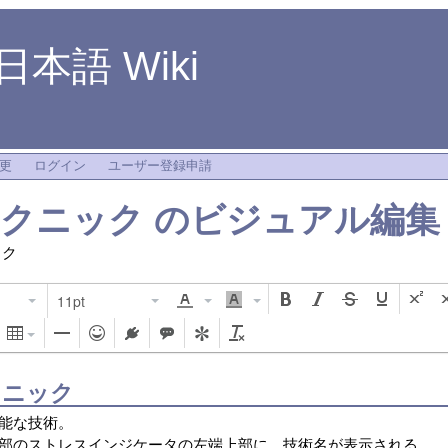
4 日本語 Wiki
更
ログイン
ユーザー登録申請
テクニック
のビジュアル編集
ック
11pt