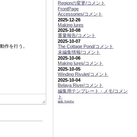
Regionの変更/コメント
FrontPage
Accessories/コメント
2025-12-26
Making lures
2025-10-08
重量報告/コメント
2025-10-07
The Cottage Pond/コメント
未編集情報/コメント
2025-10-06
Making lures/コメント
2025-10-05
Winding Rivulet/コメント
2025-10-04
Belaya River/コメント
編集用テンプレート・メモ/コメン
ト
編集:
SideBar