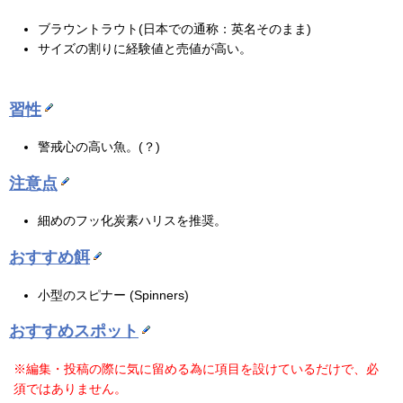
ブラウントラウト(日本での通称：英名そのまま)
サイズの割りに経験値と売値が高い。
習性
警戒心の高い魚。(？)
注意点
細めのフッ化炭素ハリスを推奨。
おすすめ餌
小型のスピナー (Spinners)
おすすめスポット
※編集・投稿の際に気に留める為に項目を設けているだけで、必
須ではありません。