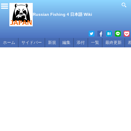
Russian Fishing 4 日本語 Wiki
ホーム
サイドバー
新規
編集
添付
一覧
最終更新