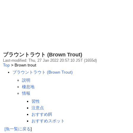
ブラウントラウト (Brown Trout)
Last-modified: Thu, 27 Jan 2022 20:57:10 JST (1655d)
Top
> Brown trout
ブラウントラウト (Brown Trout)
説明
棲息地
情報
習性
注意点
おすすめ餌
おすすめスポット
[
魚一覧
に戻る
]