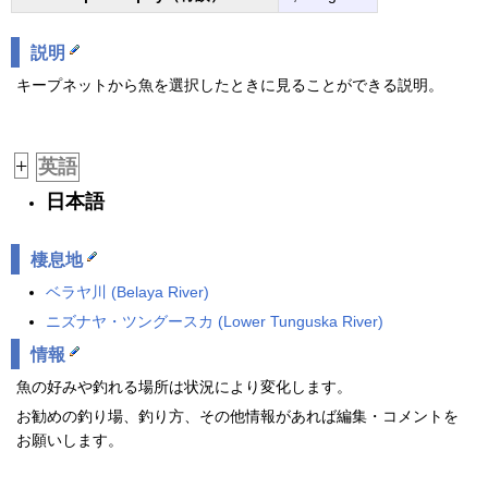
説明
キープネットから魚を選択したときに見ることができる説明。
+
英語
日本語
棲息地
ベラヤ川 (
Belaya River
)
ニズナヤ・ツングースカ (
Lower Tunguska River
)
情報
魚の好みや釣れる場所は状況により変化します。
お勧めの釣り場、釣り方、その他情報があれば編集・コメントを
お願いします。