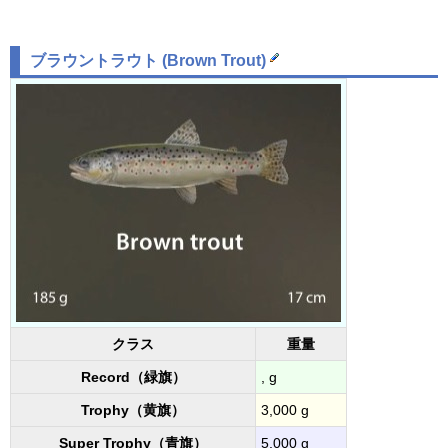
ブラウントラウト (Brown Trout)
クラス
重量
Record（緑旗）
, g
Trophy（黄旗）
3,000 g
Super Trophy（青旗）
5,000 g