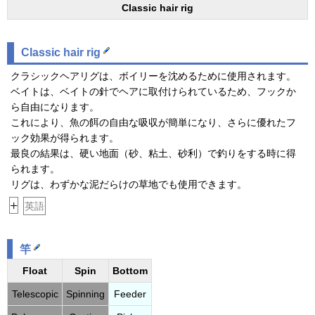
Classic hair rig
Classic hair rig
クラシックヘアリグは、ボイリーを沈めるために使用されます。
ベイトは、ベイトの針でヘアに取付けられているため、フックか
ら自由になります。
これにより、魚の餌の自由な吸収が簡単になり、さらに優れたフ
ック効果が得られます。
最良の結果は、硬い地面（砂、粘土、砂利）で釣りをする時に得
られます。
リグは、わずかな泥だらけの草地でも使用できます。
+
英語
竿
Float
Spin
Bottom
Telescopic
Spinning
Feeder