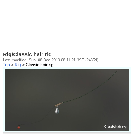
Rig/Classic hair rig
Last-modified: Sun, 08 Dec 2019 08:11:21 JST (2435d)
Top
>
Rig
> Classic hair rig