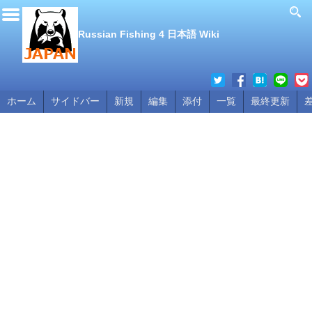
Russian Fishing 4 日本語 Wiki
ホーム
サイドバー
新規
編集
添付
一覧
最終更新