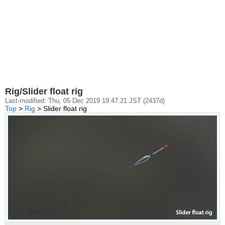
Rig/Slider float rig
Last-modified: Thu, 05 Dec 2019 19:47:21 JST (2437d)
Top
>
Rig
> Slider float rig