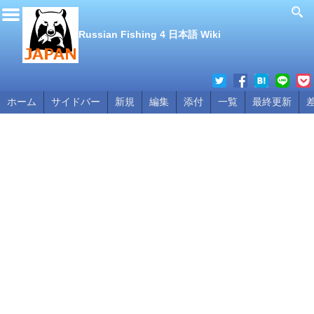
Russian Fishing 4 日本語 Wiki
ホーム
サイドバー
新規
編集
添付
一覧
最終更新