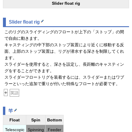
Slider float rig
Slider float rig
このリグのスライディングのフロートが上下の「ストップ」の間
で自由に動きます。
キャスティングの中下部のストップ装置により近くに移動する反
面、上部のストップ装置は、リグが潜水する深さを制限してくれ
ます。
スライダーを使用すると、深さを設定し、長距離のキャスティン
グをすることができます。
スライダーフロートリグを装着するには、スライダーまたはワブ
ラーといった追加で重りが付いた特殊なフロートが必要です。
+
英語
竿
Float
Spin
Bottom
Telescopic
Spinning
Feeder