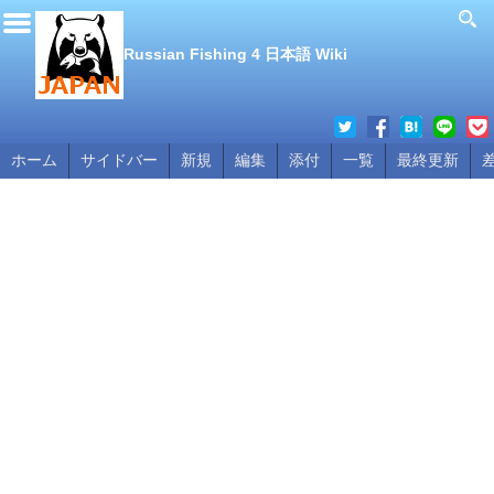
Russian Fishing 4 日本語 Wiki
ホーム
サイドバー
新規
編集
添付
一覧
最終更新