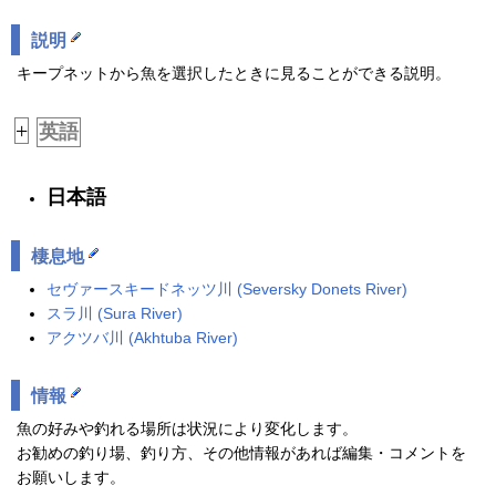
説明
キープネットから魚を選択したときに見ることができる説明。
+
英語
日本語
棲息地
セヴァースキードネッツ川 (
Seversky Donets River
)
スラ川 (Sura River)
アクツバ川 (
Akhtuba River
)
情報
魚の好みや釣れる場所は状況により変化します。
お勧めの釣り場、釣り方、その他情報があれば編集・コメントを
お願いします。