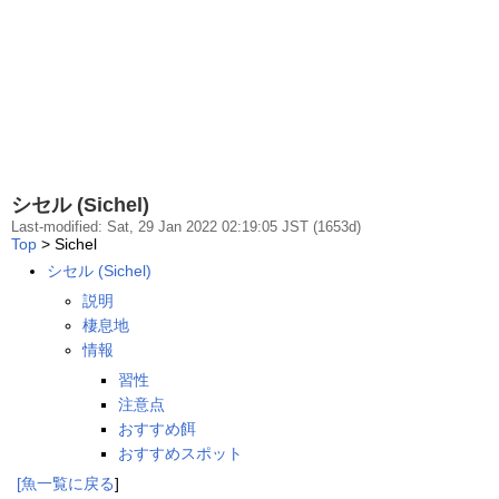
シセル (Sichel)
Last-modified: Sat, 29 Jan 2022 02:19:05 JST (1653d)
Top
> Sichel
シセル (Sichel)
説明
棲息地
情報
習性
注意点
おすすめ餌
おすすめスポット
[
魚一覧
に戻る
]