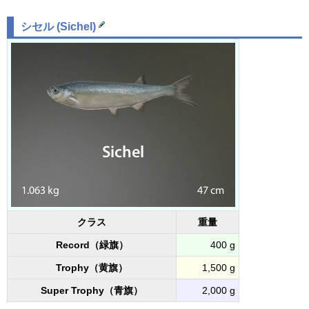
シセル (
Sichel
)
クラス
重量
Record（緑旗）
400 g
Trophy（黄旗）
1,500 g
Super Trophy（青旗）
2,000 g