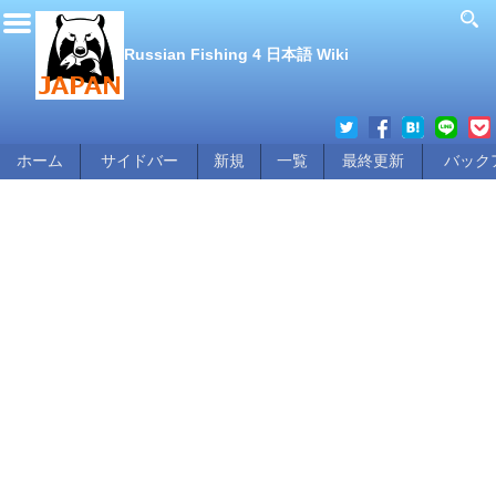
Russian Fishing 4 日本語 Wiki
ホーム
サイドバー
新規
一覧
最終更新
バック