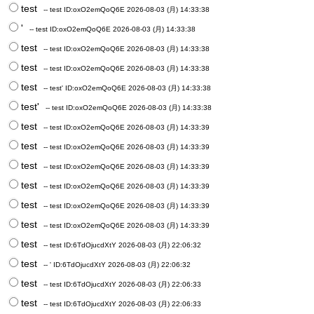
test
-- test
ID:oxO2emQoQ6E
2026-08-03 (月) 14:33:38
'
-- test
ID:oxO2emQoQ6E
2026-08-03 (月) 14:33:38
test
-- test
ID:oxO2emQoQ6E
2026-08-03 (月) 14:33:38
test
-- test
ID:oxO2emQoQ6E
2026-08-03 (月) 14:33:38
test
-- test'
ID:oxO2emQoQ6E
2026-08-03 (月) 14:33:38
test'
-- test
ID:oxO2emQoQ6E
2026-08-03 (月) 14:33:38
test
-- test
ID:oxO2emQoQ6E
2026-08-03 (月) 14:33:39
test
-- test
ID:oxO2emQoQ6E
2026-08-03 (月) 14:33:39
test
-- test
ID:oxO2emQoQ6E
2026-08-03 (月) 14:33:39
test
-- test
ID:oxO2emQoQ6E
2026-08-03 (月) 14:33:39
test
-- test
ID:oxO2emQoQ6E
2026-08-03 (月) 14:33:39
test
-- test
ID:oxO2emQoQ6E
2026-08-03 (月) 14:33:39
test
-- test
ID:6TdOjucdXtY
2026-08-03 (月) 22:06:32
test
-- '
ID:6TdOjucdXtY
2026-08-03 (月) 22:06:32
test
-- test
ID:6TdOjucdXtY
2026-08-03 (月) 22:06:33
test
-- test
ID:6TdOjucdXtY
2026-08-03 (月) 22:06:33