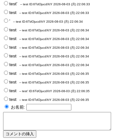
test'
-- test
ID:6TdOjucdXtY
2026-08-03 (月) 22:06:33
test
-- test
ID:6TdOjucdXtY
2026-08-03 (月) 22:06:33
'
-- test
ID:6TdOjucdXtY
2026-08-03 (月) 22:06:34
test
-- test
ID:6TdOjucdXtY
2026-08-03 (月) 22:06:34
test
-- test
ID:6TdOjucdXtY
2026-08-03 (月) 22:06:34
test
-- test
ID:6TdOjucdXtY
2026-08-03 (月) 22:06:34
test
-- test
ID:6TdOjucdXtY
2026-08-03 (月) 22:06:34
test
-- test
ID:6TdOjucdXtY
2026-08-03 (月) 22:06:34
test
-- test
ID:6TdOjucdXtY
2026-08-03 (月) 22:06:35
test
-- test
ID:6TdOjucdXtY
2026-08-03 (月) 22:06:35
test
-- test'
ID:6TdOjucdXtY
2026-08-03 (月) 22:06:35
test
-- test
ID:6TdOjucdXtY
2026-08-03 (月) 22:06:35
お名前: