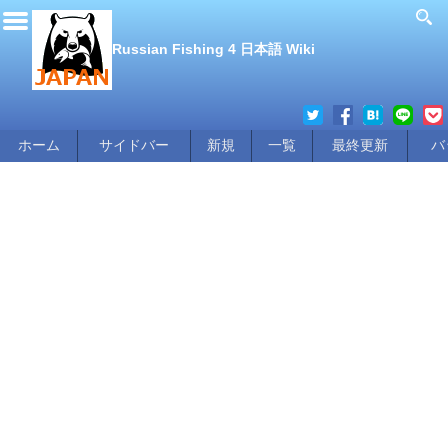
Russian Fishing 4 日本語 Wiki
ホーム
サイドバー
新規
一覧
最終更新
バ