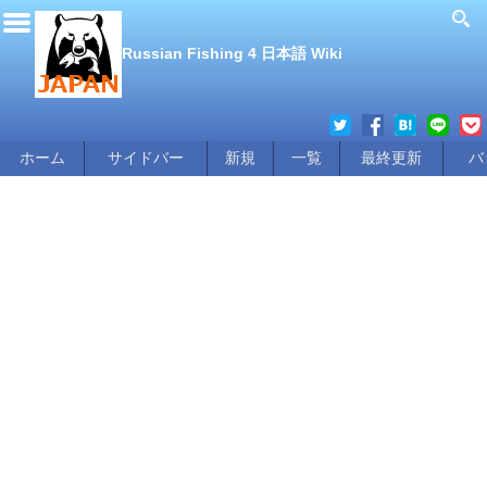
Russian Fishing 4 日本語 Wiki
ホーム
サイドバー
新規
一覧
最終更新
バ