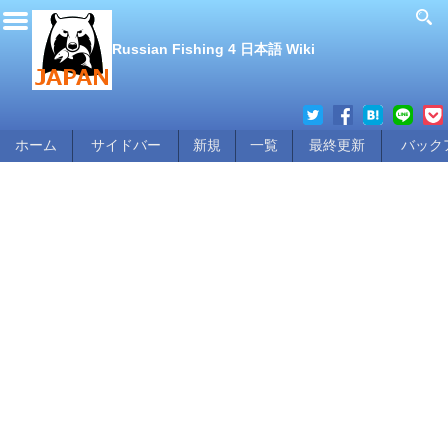
Russian Fishing 4 日本語 Wiki
ホーム
サイドバー
新規
一覧
最終更新
バック