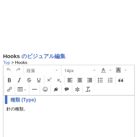
Hooks
のビジュアル編集
Top
> Hooks
段落
14px