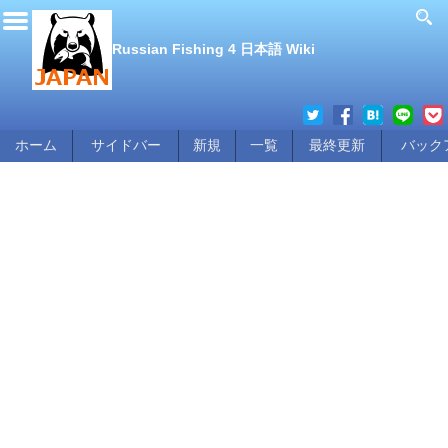
Russian Fishing 4 日本語 Wiki
ホーム
サイドバー
新規
一覧
最終更新
バック