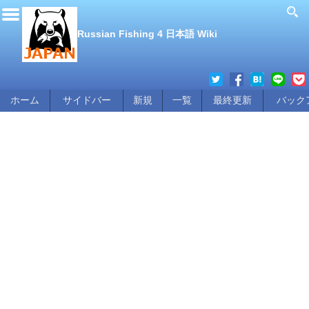
Russian Fishing 4 日本語 Wiki
ホーム
サイドバー
新規
一覧
最終更新
バック