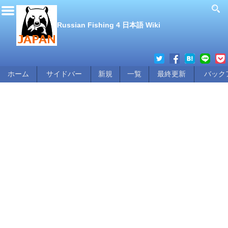
Russian Fishing 4 日本語 Wiki
ホーム
サイドバー
新規
一覧
最終更新
バック