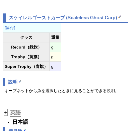
スケイレルゴーストカープ (
Scaleless Ghost Carp
)
[添付]
クラス
重量
Record（緑旗）
g
Trophy（黄旗）
g
Super Trophy（青旗）
g
説明
キープネットから魚を選択したときに見ることができる説明。
+
英語
日本語