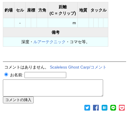
距離
釣場
セル
座標
方角
地質
タックル
(C = クリップ)
-
m
備考
深度・
ルアーテクニック
・コマセ等。
コメントはありません。
Scaleless Ghost Carp/コメント
お名前: