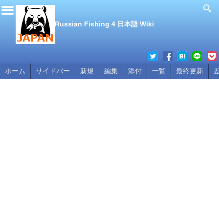
Russian Fishing 4 日本語 Wiki
ホーム
サイドバー
新規
編集
添付
一覧
最終更新